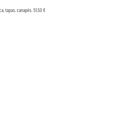
ca, tapas, canapés. 51,50 €