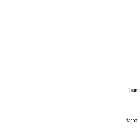
Saumon
Magret, 