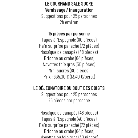
LE GOURMAND SALE SUCRE
Vernissage / Inauguration
Suggestions pour 25 personnes
2h environ
15 pièces par personne
Tapas à l’Espagnole (80 pièces)
Pain surprise panaché (72 pièces)
Mosaïque de canapés (48 pièces)
Brioche au crabe (64 pièces)
Navettes foie gras (30 pièces)
Mini sucrés (80 pièces)
Prix : 335,00 € (13,40 €/pers.)
LE DÉJEUNATOIRE DU BOUT DES DOIGTS
Suggestions pour 25 personnes
25 pièces par personne
Mosaïque de canapés (48 pièces)
Tapas à l’Espagnole (40 pièces)
Pain surprise panaché (72 pièces)
Brioche au crabe (64 pièces)
Navettes au foie gras (30 pièces)