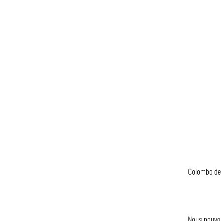
Colombo de 
Nous pouvon