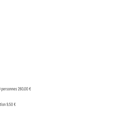
40 personnes 260,00 €
rtion 9,50 €