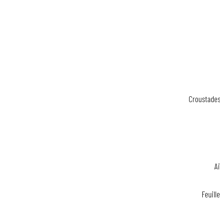
Croustades
Ai
Feuill