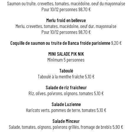
Saumon ou truite, crevettes, tomates, macédoine, oeuf du mayonnaise
Pour 10/12 personnes 98,70 €
Merlu froid en bellevue
Merlu, crevettes, tomates, macédoine, oeuf dur, mayonnaise
Pour 10/12 personnes 98,70 €
Coquille de saumon ou truite de Banca froide parisienne
9,20 €
MINI SALADE PIK NIK
Minimum 5 personnes
Taboulé
Taboulé à la menthe fraîche 5,10 €
Salade de riz fraicheur
Riz, olives, poivrons, oignons, tomates 5,10 €
Salade Luzienne
Haricots verts, pommes de terre, tomates 5,10 €
Salade Minceur
Salade, tomates, oignons, poivrons grillés, fromage de brebis 5,90 €