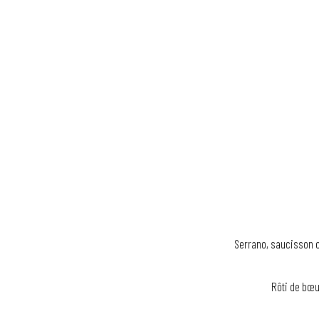
Serrano, saucisson c
Rôti de bœu