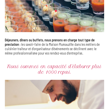
Déjeuners, dîners ou buffets, nous prenons en charge tout type de
prestation :
les savoir-faire de la Maison Plumauzille dans les métiers de
cuisinier traiteur et d’organisateur d’événements se déclinent avec le
même professionnalisme pour vos rendez-vous d’entreprise.
Nous sommes en capacité d’élaborer plus
de 1000 repas.