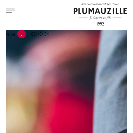
CONNEXION
Panier
0