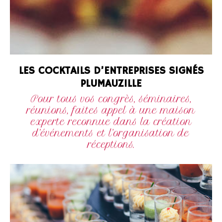
LES COCKTAILS D’ENTREPRISES SIGNÉS
PLUMAUZILLE
Pour tous vos congrès, séminaires,
réunions, faites appel à une maison
experte reconnue dans la création
d’événements et l’organisation de
réceptions.