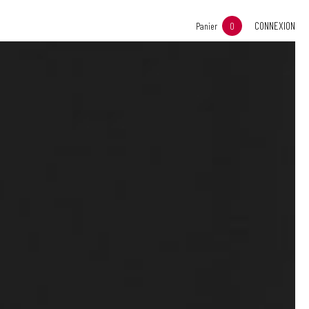
CONNEXION
Panier
0