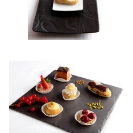
Tapas à l'espagnole
Assortiment de tapas a l'espagnole sur pain baguette
38,50 €