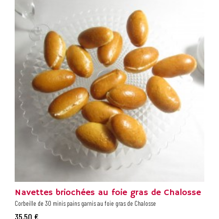
Navettes briochées au foie gras de Chalosse
Corbeille de 30 minis pains garnis au foie gras de Chalosse
35,50 €