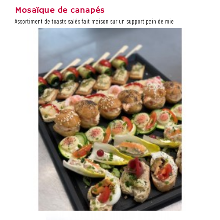
Mosaïque de canapés
Assortiment de toasts salés fait maison sur un support pain de mie
43,90 €