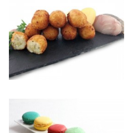
Croquettes à la morue
Mini croquette a la morue par 25 ou 50 pièces
39,80 €