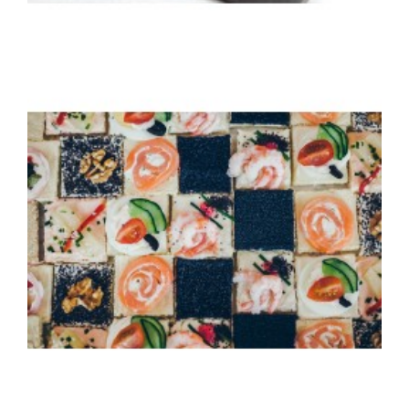
Mini fours sucrés
Plateau de 40 mini fours sucrés
45,00 €