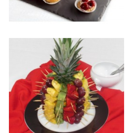
Mini fours sucrés
Plateau de 40 mini fours sucrés
45,00 €