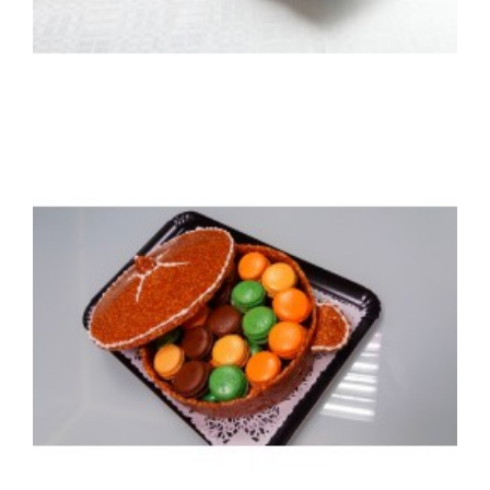
Macarons traditionnels maison
Macaron maison par 7 ou par 15 pièces
15,00 €