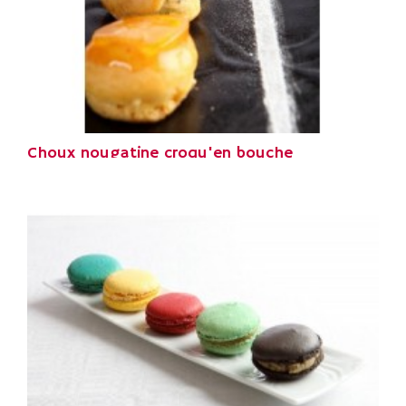
Choux nougatine croqu'en bouche
Choux nougatine de croqu'en bouche
8,90 €