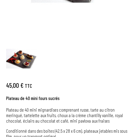
45,00 €
TTC
Plateau de 40 mini fours sucrés
Plateau de 40 mini mignardises comprenant russe, tarte au citron
meringué, tartelette aux fruits, choux a la crème chantilly vanille, royal
chocolat, éclairs au chocolat et café, mini pavlova aux fraises
Conditionné dans des boites (42,5 x 28 x 6 cm), plateaux jetables mis sous
film, pour un transport optimal.