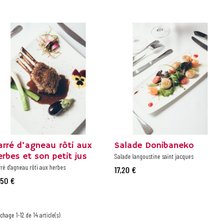
arré d'agneau rôti aux
Salade Donibaneko
erbes et son petit jus
Salade langoustine saint jacques
ré d'agneau rôti aux herbes
17,20 €
,50 €
ichage 1-12 de 14 article(s)