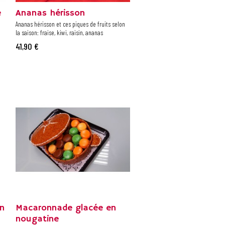
e
Ananas hérisson
Ananas hérisson et ces piques de fruits selon
la saison: fraise, kiwi, raisin, ananas
41,90 €
n
Macaronnade glacée en
nougatine