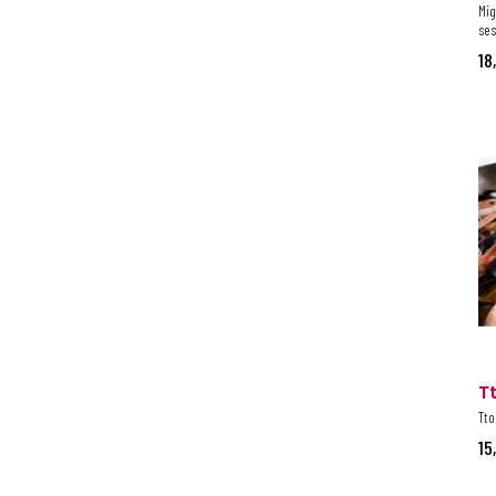
Mig
se
18
T
Tto
15