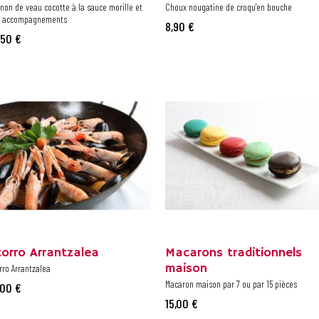
non de veau cocotte à la sauce morille et
Choux nougatine de croqu'en bouche
s accompagnements
8,90 €
,50 €
torro Arrantzalea
Macarons traditionnels
maison
rro Arrantzalea
Macaron maison par 7 ou par 15 pièces
,00 €
15,00 €