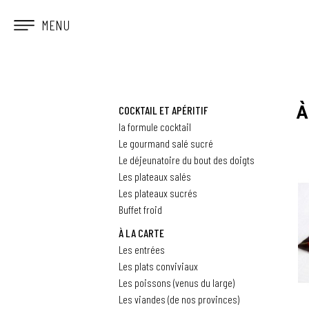
MENU
À
COCKTAIL ET APÉRITIF
la formule cocktail
Le gourmand salé sucré
Le déjeunatoire du bout des doigts
Les plateaux salés
Les plateaux sucrés
Buffet froid
À LA CARTE
Les entrées
Les plats conviviaux
Les poissons (venus du large)
Les viandes (de nos provinces)