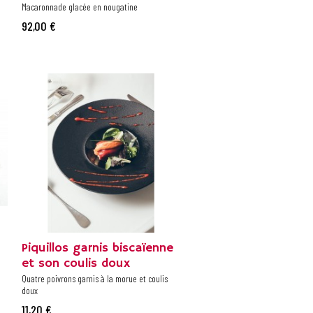
Macaronnade glacée en nougatine
92,00 €
Piquillos garnis biscaïenne
et son coulis doux
Quatre poivrons garnis à la morue et coulis
doux
11,20 €