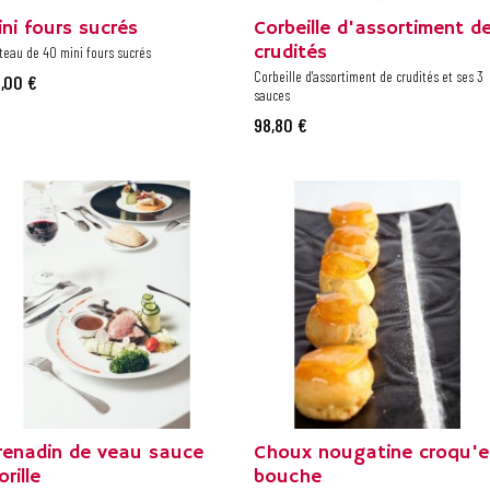
ini fours sucrés
Corbeille d'assortiment d
crudités
teau de 40 mini fours sucrés
Corbeille d'assortiment de crudités et ses 3
,00 €
sauces
98,80 €
renadin de veau sauce
Choux nougatine croqu'e
rille
bouche