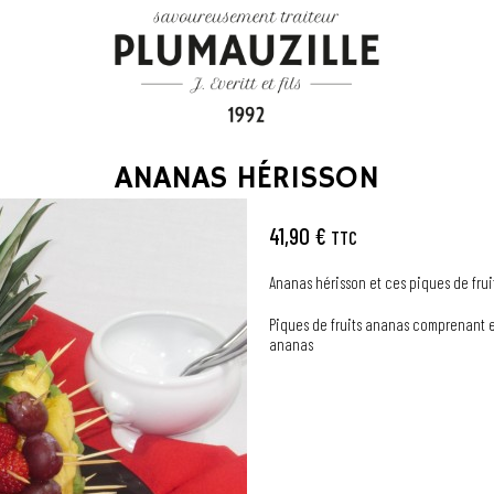
ANANAS HÉRISSON
41,90 €
TTC
Ananas hérisson et ces piques de fruits
Piques de fruits ananas comprenant env
ananas