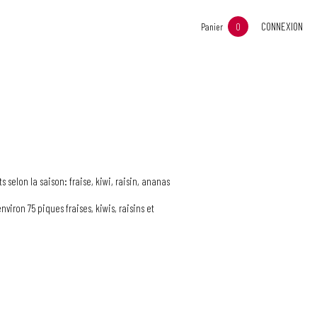
CONNEXION
Panier
0
 selon la saison: fraise, kiwi, raisin, ananas
iron 75 piques fraises, kiwis, raisins et